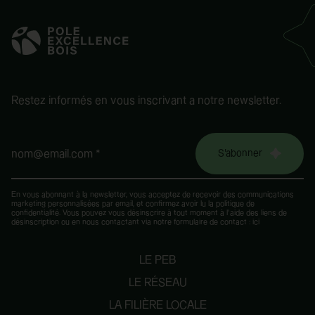
Restez informés en vous inscrivant a notre newsletter.
S'abonner
nom@email.com *
En vous abonnant à la newsletter, vous acceptez de recevoir des communications
marketing personnalisées par email, et confirmez avoir lu la
politique de
confidentialité
. Vous pouvez vous désinscrire à tout moment à l’aide des liens de
désinscription ou en nous contactant via notre formulaire de contact :
ici
LE PEB
LE RÉSEAU
LA FILIÈRE LOCALE