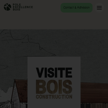
Accueil
Visite de la micro-crèche de Saint-Pierre-de-Curtille
Contact & Adhésion