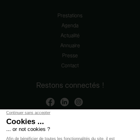
Prestations
Agenda
Actualité
Annuaire
Presse
Contact
Restons connectés !
Mentions légales
-
Données personnelles
-
Contact