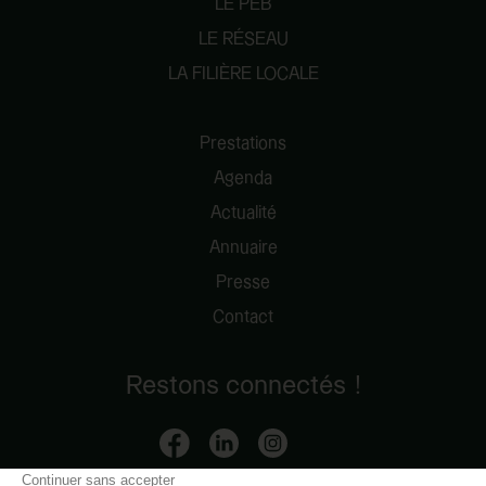
LE PEB
LE RÉSEAU
LA FILIÈRE LOCALE
Prestations
Agenda
Actualité
Annuaire
Presse
Contact
Restons connectés !