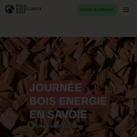
Accueil
Journée Bois Energie Savoie
Contact & Adhésion