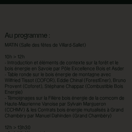
Au programme :
MATIN (Salle des fêtes de Villard-Sallet)
10h > 12h
- Introduction et éléments de contexte sur la forêt et le
bois énergie en Savoie par Pôle Excellence Bois et Asder
- Table ronde sur le bois énergie de montagne avec
Wilfried Tissot (COFOR), Eddie Chinal (ForestEner), Bruno
Provent (Coforet), Stéphane Chappaz (Combustible Bois
Energie)
- Témoignages sur la Filière bois énergie de la comcom de
Haute-Maurienne Vanoise par Sylvain Margueron
(CCHMV) & les Contrats bois énergie mutualisés à Grand
Chambéry par Manuel Dahinden (Grand Chambéry)
12h > 13h30