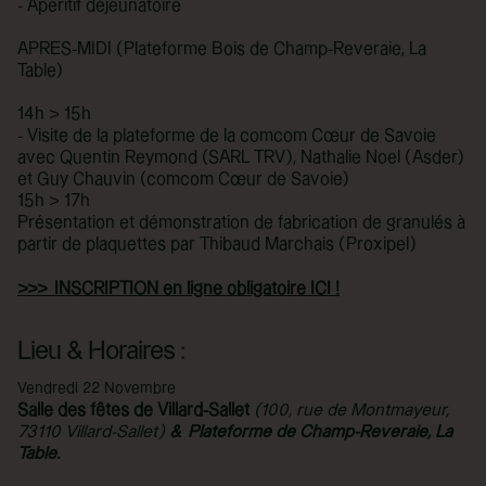
- Apéritif déjeunatoire
APRES-MIDI (Plateforme Bois de Champ-Reveraie, La
Table)
14h > 15h
- Visite de la plateforme de la comcom Cœur de Savoie
avec Quentin Reymond (SARL TRV), Nathalie Noel (Asder)
et Guy Chauvin (comcom Cœur de Savoie)
15h > 17h
Présentation et démonstration de fabrication de granulés à
partir de plaquettes par Thibaud Marchais (Proxipel)
>>>
INSCRIPTION en ligne obligatoire ICI !
Lieu & Horaires :
Vendredi 22 Novembre
Salle des fêtes de Villard-Sallet
(100, rue de Montmayeur,
73110 Villard-Sallet)
& Plateforme de Champ-Reveraie, La
Table.