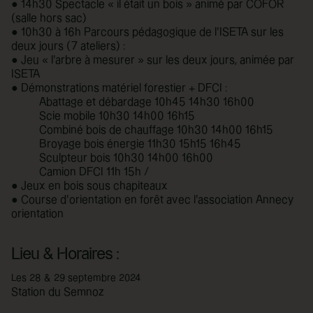
● 14h30 Spectacle « il était un bois » animé par COFOR
(salle hors sac)
● 10h30 à 16h Parcours pédagogique de l’ISETA sur les
deux jours (7 ateliers) :
● Jeu « l’arbre à mesurer » sur les deux jours, animée par
ISETA
● Démonstrations matériel forestier + DFCI :
Abattage et débardage 10h45 14h30 16h00
Scie mobile 10h30 14h00 16h15
Combiné bois de chauffage 10h30 14h00 16h15
Broyage bois énergie 11h30 15h15 16h45
Sculpteur bois 10h30 14h00 16h00
Camion DFCI 11h 15h /
● Jeux en bois sous chapiteaux
● Course d’orientation en forêt avec l’association Annecy
orientation
Lieu & Horaires :
Les 28 & 29 septembre 2024
Station du Semnoz