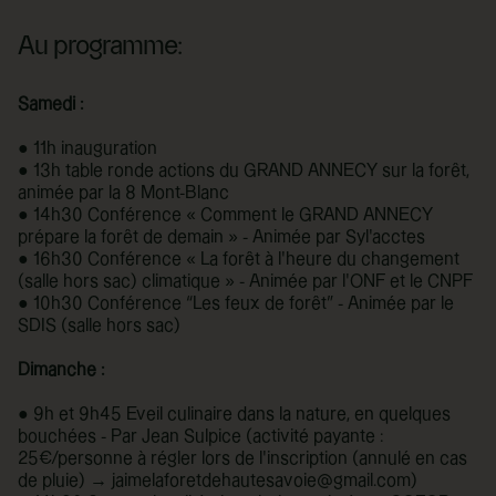
Au programme:
Samedi :
● 11h inauguration
● 13h table ronde actions du GRAND ANNECY sur la forêt,
animée par la 8 Mont-Blanc
● 14h30 Conférence « Comment le GRAND ANNECY
prépare la forêt de demain » - Animée par Syl’acctes
● 16h30 Conférence « La forêt à l’heure du changement
(salle hors sac) climatique » - Animée par l’ONF et le CNPF
● 10h30 Conférence “Les feux de forêt” - Animée par le
SDIS (salle hors sac)
Dimanche :
● 9h et 9h45 Eveil culinaire dans la nature, en quelques
bouchées - Par Jean Sulpice (activité payante :
25€/personne à régler lors de l’inscription (annulé en cas
de pluie) → jaimelaforetdehautesavoie@gmail.com)