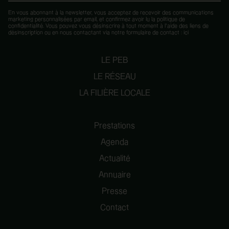
En vous abonnant à la newsletter, vous acceptez de recevoir des communications
marketing personnalisées par email, et confirmez avoir lu la
politique de
confidentialité
. Vous pouvez vous désinscrire à tout moment à l’aide des liens de
désinscription ou en nous contactant via notre formulaire de contact :
ici
LE PEB
LE RÉSEAU
LA FILIÈRE LOCALE
Prestations
Agenda
Actualité
Annuaire
Presse
Contact