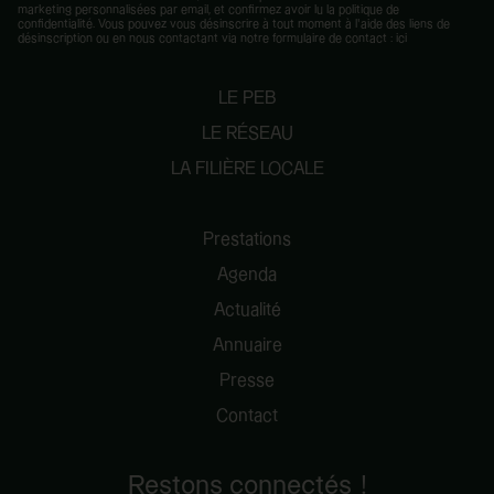
marketing personnalisées par email, et confirmez avoir lu la
politique de
confidentialité
. Vous pouvez vous désinscrire à tout moment à l’aide des liens de
désinscription ou en nous contactant via notre formulaire de contact :
ici
LE PEB
LE RÉSEAU
LA FILIÈRE LOCALE
Prestations
Agenda
Actualité
Annuaire
Presse
Contact
Restons connectés !