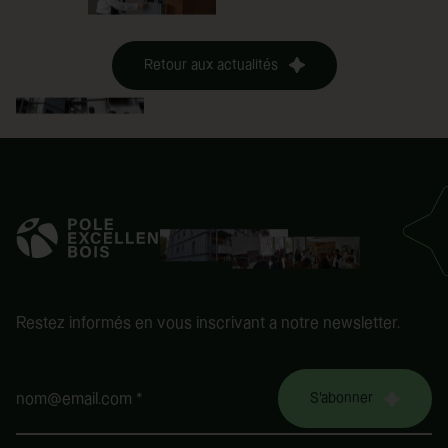
Retour aux actualités
Restez informés en vous inscrivant a notre newsletter.
S'abonner
nom@email.com *