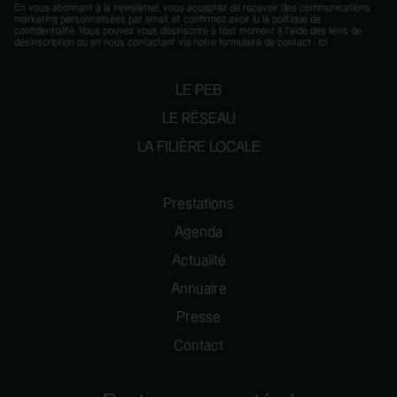
En vous abonnant à la newsletter, vous acceptez de recevoir des communications
marketing personnalisées par email, et confirmez avoir lu la
politique de
confidentialité
. Vous pouvez vous désinscrire à tout moment à l’aide des liens de
désinscription ou en nous contactant via notre formulaire de contact :
ici
LE PEB
LE RÉSEAU
LA FILIÈRE LOCALE
Prestations
Agenda
Actualité
Annuaire
Presse
Contact