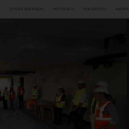
LE PEB & SON RÉSEAU
NOS PROJETS
NOS SERVICES
AGENDA