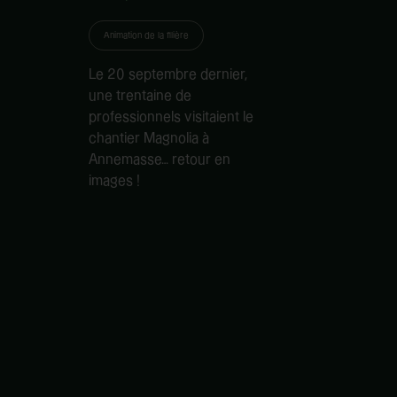
Animation de la filière
Le 20 septembre dernier,
une trentaine de
professionnels visitaient le
chantier Magnolia à
Annemasse… retour en
images !