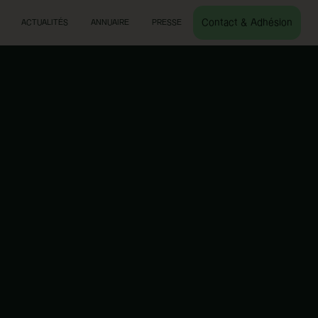
Contact & Adhésion
ACTUALITÉS
ANNUAIRE
PRESSE