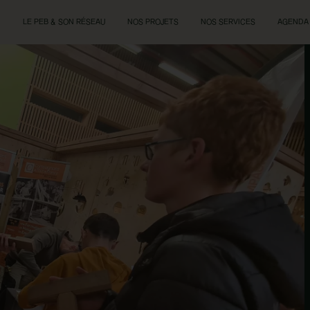
LE PEB & SON RÉSEAU
NOS PROJETS
NOS SERVICES
AGENDA