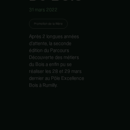
31 mars 2022
Promotion de la filière
Après 2 longues années
d’attente, la seconde
édition du Parcours
Découverte des métiers
du Bois a enfin pu se
réaliser les 28 et 29 mars
dernier au Pôle Excellence
Bois à Rumilly.