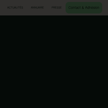
Contact & Adhésion
ACTUALITÉS
ANNUAIRE
PRESSE