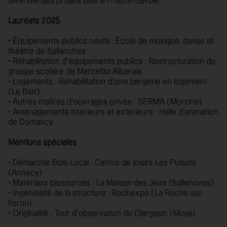
diversité des projets bois en Haute-Savoie.
Lauréats 2025
• Équipements publics neufs : École de musique, danse et
théâtre de Sallanches
• Réhabilitation d’équipements publics : Restructuration du
groupe scolaire de Marcellaz-Albanais
• Logements : Réhabilitation d’une bergerie en logement
(Le Biot)
• Autres maîtres d’ouvrages privés : SERMA (Morzine)
• Aménagements intérieurs et extérieurs : Halle d’animation
de Domancy
Mentions spéciales
• Démarche Bois Local : Centre de loisirs Les Puisots
(Annecy)
• Matériaux biosourcés : La Maison des Jeux (Sallenoves)
• Ingéniosité de la structure : Rochexpo (La Roche-sur-
Foron)
• Originalité : Tour d’observation du Clergeon (Moye)