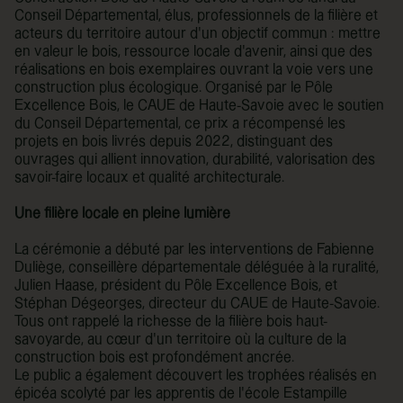
Conseil Départemental, élus, professionnels de la filière et
acteurs du territoire autour d’un objectif commun : mettre
en valeur le bois, ressource locale d’avenir, ainsi que des
réalisations en bois exemplaires ouvrant la voie vers une
construction plus écologique. Organisé par le Pôle
Excellence Bois, le CAUE de Haute-Savoie avec le soutien
du Conseil Départemental, ce prix a récompensé les
projets en bois livrés depuis 2022, distinguant des
ouvrages qui allient innovation, durabilité, valorisation des
savoir-faire locaux et qualité architecturale.
Une filière locale en pleine lumière
La cérémonie a débuté par les interventions de Fabienne
Duliège, conseillère départementale déléguée à la ruralité,
Julien Haase, président du Pôle Excellence Bois, et
Stéphan Dégeorges, directeur du CAUE de Haute-Savoie.
Tous ont rappelé la richesse de la filière bois haut-
savoyarde, au cœur d’un territoire où la culture de la
construction bois est profondément ancrée.
Le public a également découvert les trophées réalisés en
épicéa scolyté par les apprentis de l’école Estampille