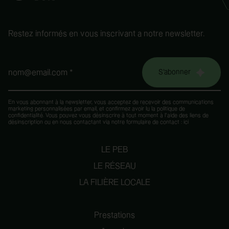
Restez informés en vous inscrivant a notre newsletter.
S'abonner
nom@email.com *
En vous abonnant à la newsletter, vous acceptez de recevoir des communications
marketing personnalisées par email, et confirmez avoir lu la
politique de
confidentialité
. Vous pouvez vous désinscrire à tout moment à l’aide des liens de
désinscription ou en nous contactant via notre formulaire de contact :
ici
LE PEB
LE RÉSEAU
LA FILIÈRE LOCALE
Prestations