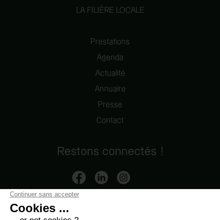
LA FILIÈRE LOCALE
Prestations
Agenda
Actualité
Annuaire
Presse
Contact
Restons connectés !
Mentions légales
-
Données personnelles