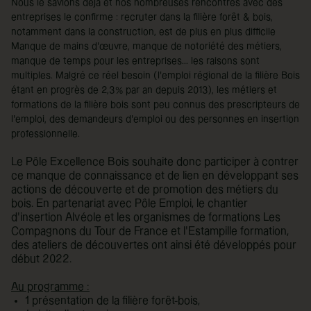
Nous le savions déjà et nos nombreuses rencontres avec des
entreprises le confirme : recruter dans la filière forêt & bois,
notamment dans la construction, est de plus en plus difficile
Manque de mains d'œuvre, manque de notoriété des métiers,
manque de temps pour les entreprises... les raisons sont
multiples. Malgré ce réel besoin (l’emploi régional de la filière Bois
étant en progrès de 2,3% par an depuis 2013), les métiers et
formations de la filière bois sont peu connus des prescripteurs de
l'emploi, des demandeurs d'emploi ou des personnes en insertion
professionnelle.
Le Pôle Excellence Bois souhaite donc participer à contrer
ce manque de connaissance et de lien en développant ses
actions de découverte et de promotion des métiers du
bois. En partenariat avec Pôle Emploi, le chantier
d'insertion Alvéole et les organismes de formations Les
Compagnons du Tour de France et l'Estampille formation,
des ateliers de découvertes ont ainsi été développés pour
début 2022.
Au programme :
1 présentation de la filière forêt-bois,