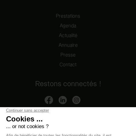
Prestations
Agenda
Actualité
Annuaire
Presse
Contact
Restons connectés !
Mentions légales
-
Données personnelles
-
Contact