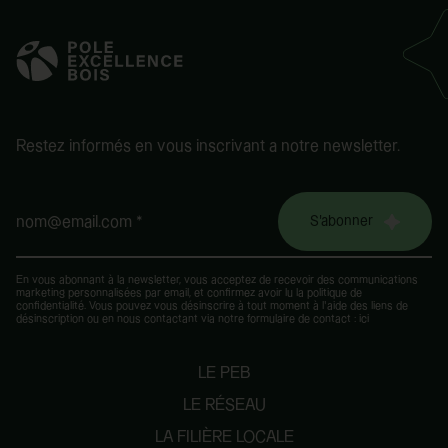
Restez informés en vous inscrivant a notre newsletter.
S'abonner
nom@email.com *
En vous abonnant à la newsletter, vous acceptez de recevoir des communications
marketing personnalisées par email, et confirmez avoir lu la
politique de
confidentialité
. Vous pouvez vous désinscrire à tout moment à l’aide des liens de
désinscription ou en nous contactant via notre formulaire de contact :
ici
LE PEB
LE RÉSEAU
LA FILIÈRE LOCALE