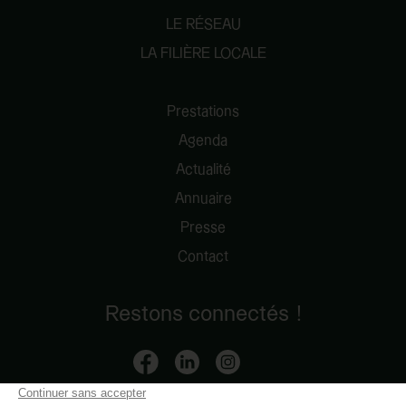
LE RÉSEAU
LA FILIÈRE LOCALE
Prestations
Agenda
Actualité
Annuaire
Presse
Contact
Restons connectés !