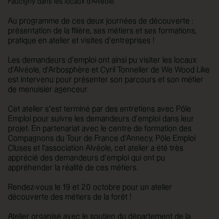
Faucigny dans les locaux d'Alvéole.
Au programme de ces deux journées de découverte :
présentation de la filière, ses métiers et ses formations,
pratique en atelier et visites d'entreprises !
Les demandeurs d'emploi ont ainsi pu visiter les locaux
d'Alvéole, d'Arbosphère et Cyril Tonnelier de We Wood Like
est intervenu pour présenter son parcours et son métier
de menuisier agenceur.
Cet atelier s'est terminé par des entretiens avec Pôle
Emploi pour suivre les demandeurs d'emploi dans leur
projet. En partenariat avec le centre de formation des
Compagnons du Tour de France d'Annecy, Pôle Emploi
Cluses et l'association Alvéole, cet atelier a été très
apprécié des demandeurs d'emploi qui ont pu
appréhender la réalité de ces métiers.
Rendez-vous le 19 et 20 octobre pour un atelier
découverte des métiers de la forêt !
Atelier organisé avec le soutien du département de la