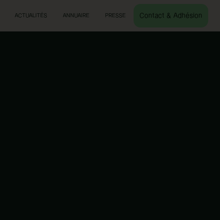
Contact & Adhésion
ACTUALITÉS
ANNUAIRE
PRESSE