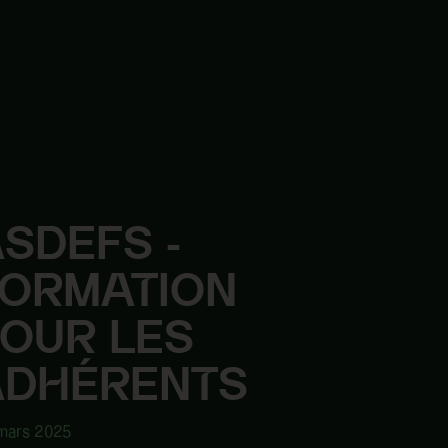
ASDEFS
-
FORMATION
POUR
LES
ADHÉRENTS
mars 2025