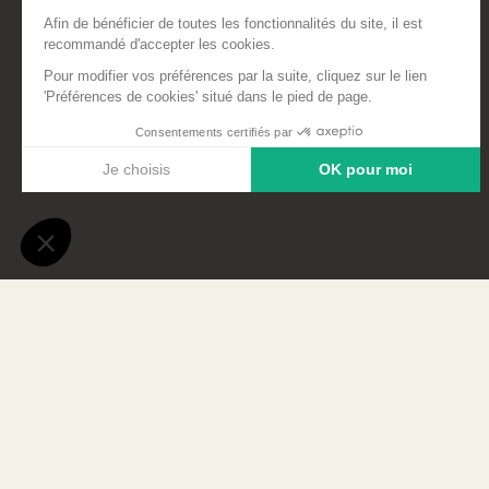
Dans les travaux forestiers, où le
essentielle. Elle est d’ailleurs obl
L’ASDEFS accompagne ses adhéren
La prochaine session de recyclage 
renseignement, les entreprises a