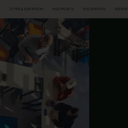
LE PEB & SON RÉSEAU
NOS PROJETS
NOS SERVICES
AGENDA