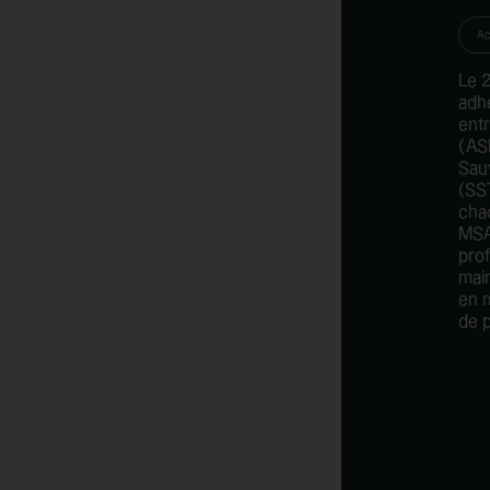
A
Le 2
adh
ent
(AS
Sau
(SS
cha
MSA
pro
mai
en 
de 