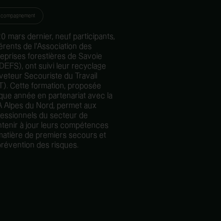
ccompagnement
0 mars dernier, neuf participants,
érents de l’Association des
reprises forestières de Savoie
DEFS), ont suivi leur recyclage
veteur Secouriste du Travail
T). Cette formation, proposée
que année en partenariat avec la
 Alpes du Nord, permet aux
fessionnels du secteur de
ntenir à jour leurs compétences
matière de premiers secours et
prévention des risques.